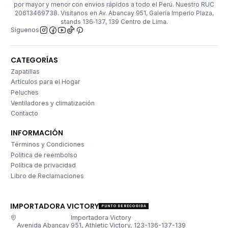
por mayor y menor con envíos rápidos a todo el Perú. Nuestro RUC
20613469738. Visítanos en Av. Abancay 951, Galería Imperio Plaza,
stands 136‑137, 139 Centro de Lima.
Síguenos
CATEGORÍAS
Zapatillas
Artículos para el Hogar
Peluches
Ventiladores y climatización
Contacto
INFORMACIÓN
Términos y Condiciones
Politica de reembolso
Política de privacidad
Libro de Reclamaciones
IMPORTADORA VICTORY
PUNTO DE RECOGIDA
Importadora Victory
Avenida Abancay 951, Athletic Victory, 123-136-137-139