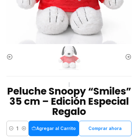
|
Peluche Snoopy “Smiles”
35 cm – Edición Especial
Regalo
Agregar al Carrito
Comprar ahora
Cantidad