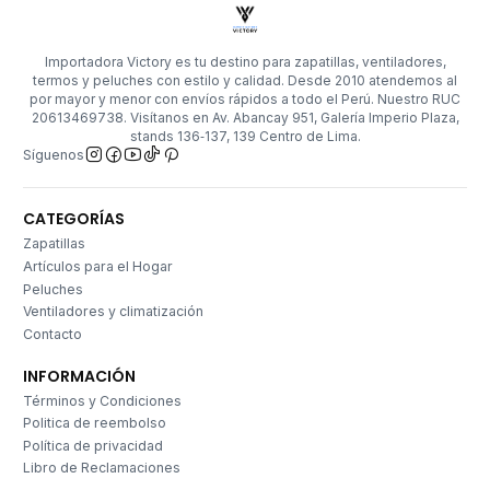
Importadora Victory es tu destino para zapatillas, ventiladores,
termos y peluches con estilo y calidad. Desde 2010 atendemos al
por mayor y menor con envíos rápidos a todo el Perú. Nuestro RUC
20613469738. Visítanos en Av. Abancay 951, Galería Imperio Plaza,
stands 136‑137, 139 Centro de Lima.
Síguenos
CATEGORÍAS
Zapatillas
Artículos para el Hogar
Peluches
Ventiladores y climatización
Contacto
INFORMACIÓN
Términos y Condiciones
Politica de reembolso
Política de privacidad
Libro de Reclamaciones