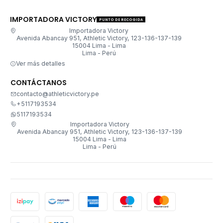
IMPORTADORA VICTORY
PUNTO DE RECOGIDA
Importadora Victory
Avenida Abancay 951, Athletic Victory, 123-136-137-139
15004 Lima - Lima
Lima - Perú
Ver más detalles
CONTÁCTANOS
contacto@athleticvictory.pe
+5117193534
5117193534
Importadora Victory
Avenida Abancay 951, Athletic Victory, 123-136-137-139
15004 Lima - Lima
Lima - Perú