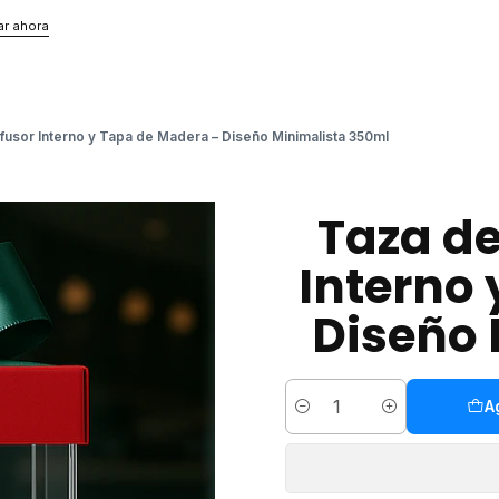
r ahora
nfusor Interno y Tapa de Madera – Diseño Minimalista 350ml
Taza de
Interno
Diseño 
A
Cantidad