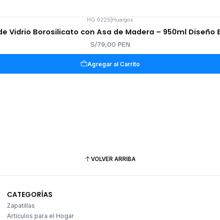
HG 0225
|
Huargos
de Vidrio Borosilicato con Asa de Madera – 950ml Diseño 
S/79,00 PEN
Agregar al Carrito
VOLVER ARRIBA
CATEGORÍAS
Zapatillas
Artículos para el Hogar