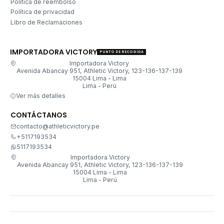
Politica de reembolso
Política de privacidad
Libro de Reclamaciones
IMPORTADORA VICTORY
PUNTO DE RECOGIDA
Importadora Victory
Avenida Abancay 951, Athletic Victory, 123-136-137-139
15004 Lima - Lima
Lima - Perú
Ver más detalles
CONTÁCTANOS
contacto@athleticvictory.pe
+5117193534
5117193534
Importadora Victory
Avenida Abancay 951, Athletic Victory, 123-136-137-139
15004 Lima - Lima
Lima - Perú