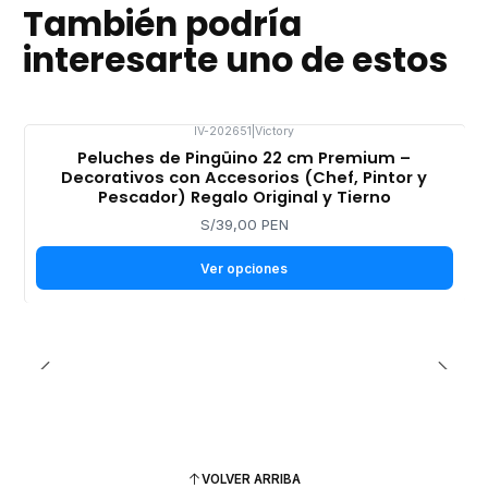
También podría
interesarte uno de estos
IV-202651
|
Victory
Peluches de Pingüino 22 cm Premium –
Decorativos con Accesorios (Chef, Pintor y
Pescador) Regalo Original y Tierno
S/39,00 PEN
Ver opciones
VOLVER ARRIBA