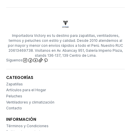
Importadora Victory es tu destino para zapatillas, ventiladores,
termos y peluches con estilo y calidad. Desde 2010 atendemos al
por mayor y menor con envíos rápidos a todo el Perú. Nuestro RUC
20613469738. Visítanos en Av. Abancay 951, Galería Imperio Plaza,
stands 136‑137, 139 Centro de Lima.
Síguenos
CATEGORÍAS
Zapatillas
Artículos para el Hogar
Peluches
Ventiladores y climatización
Contacto
INFORMACIÓN
Términos y Condiciones