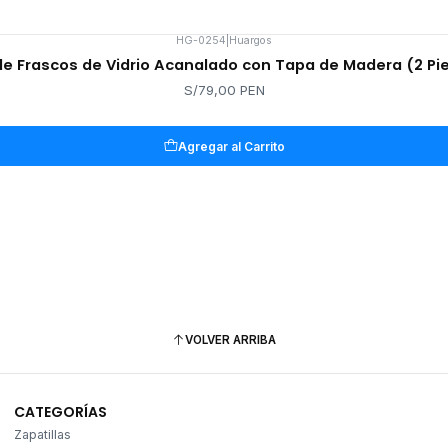
HG-0254
|
Huargos
de Frascos de Vidrio Acanalado con Tapa de Madera (2 Pi
S/79,00 PEN
Agregar al Carrito
VOLVER ARRIBA
CATEGORÍAS
Zapatillas