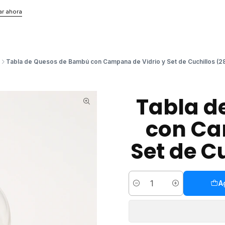
r ahora
Tabla de Quesos de Bambú con Campana de Vidrio y Set de Cuchillos (28
Tabla d
con Ca
Set de C
A
Cantidad