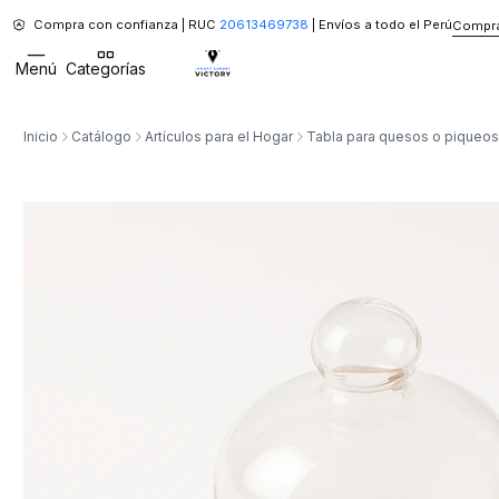
Compra con confianza | RUC
20613469738
| Envíos a todo el Perú
Compra
Menú
Categorías
Inicio
Catálogo
Artículos para el Hogar
Tabla para quesos o piqueos