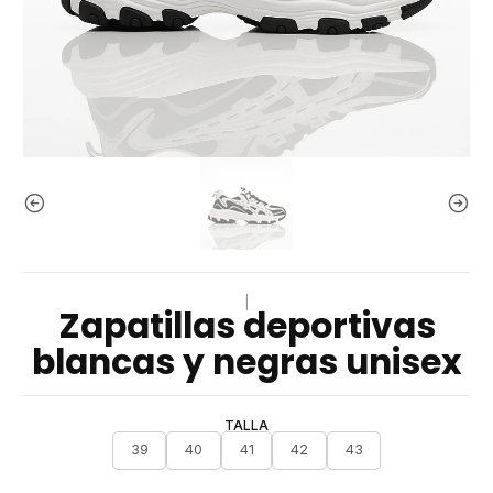
|
Zapatillas deportivas
blancas y negras unisex
TALLA
39
40
41
42
43