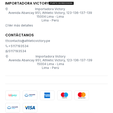
IMPORTADORA VICTORY
PUNTO DE RECOGIDA
Importadora Victory
Avenida Abancay 951, Athletic Victory, 123-136-137-139
15004 Lima - Lima
Lima - Perú
Ver más detalles
CONTÁCTANOS
contacto@athleticvictory.pe
+5117193534
5117193534
Importadora Victory
Avenida Abancay 951, Athletic Victory, 123-136-137-139
15004 Lima - Lima
Lima - Perú