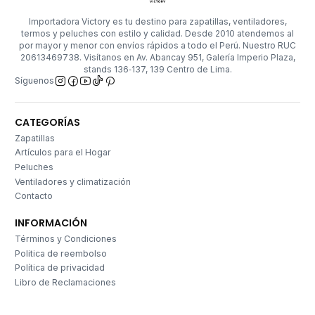
Importadora Victory es tu destino para zapatillas, ventiladores,
termos y peluches con estilo y calidad. Desde 2010 atendemos al
por mayor y menor con envíos rápidos a todo el Perú. Nuestro RUC
20613469738. Visítanos en Av. Abancay 951, Galería Imperio Plaza,
stands 136‑137, 139 Centro de Lima.
Síguenos
CATEGORÍAS
Zapatillas
Artículos para el Hogar
Peluches
Ventiladores y climatización
Contacto
INFORMACIÓN
Términos y Condiciones
Politica de reembolso
Política de privacidad
Libro de Reclamaciones