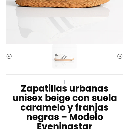
|
Zapatillas urbanas
unisex beige con suela
caramelo y franjas
negras – Modelo
Eveningstar