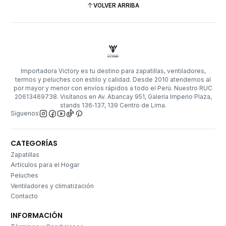
VOLVER ARRIBA
Importadora Victory es tu destino para zapatillas, ventiladores,
termos y peluches con estilo y calidad. Desde 2010 atendemos al
por mayor y menor con envíos rápidos a todo el Perú. Nuestro RUC
20613469738. Visítanos en Av. Abancay 951, Galería Imperio Plaza,
stands 136‑137, 139 Centro de Lima.
Síguenos
CATEGORÍAS
Zapatillas
Artículos para el Hogar
Peluches
Ventiladores y climatización
Contacto
INFORMACIÓN