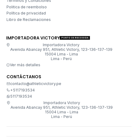
Términos y Condiciones
Politica de reembolso
Política de privacidad
Libro de Reclamaciones
IMPORTADORA VICTORY
PUNTO DE RECOGIDA
Importadora Victory
Avenida Abancay 951, Athletic Victory, 123-136-137-139
15004 Lima - Lima
Lima - Perú
Ver más detalles
CONTÁCTANOS
contacto@athleticvictory.pe
+5117193534
5117193534
Importadora Victory
Avenida Abancay 951, Athletic Victory, 123-136-137-139
15004 Lima - Lima
Lima - Perú