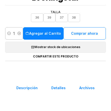
TALLA
36
39
37
38
Agregar al Carrito
Comprar ahora
Cantidad
Mostrar stock de ubicaciones
COMPARTIR ESTE PRODUCTO
Descripción
Detalles
Archivos