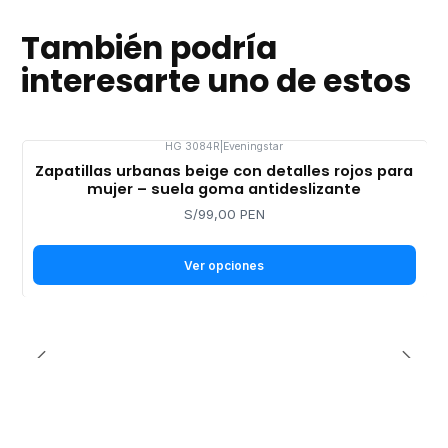
También podría
interesarte uno de estos
HG 3084R
|
Eveningstar
Zapatillas urbanas beige con detalles rojos para
mujer – suela goma antideslizante
S/99,00 PEN
Ver opciones