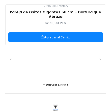
IV-2026046
|
Victory
Pareja de Ositos Gigantes 60 cm – Dulzura que
Abraza
S/168,00 PEN
Agregar al Carrito
VOLVER ARRIBA