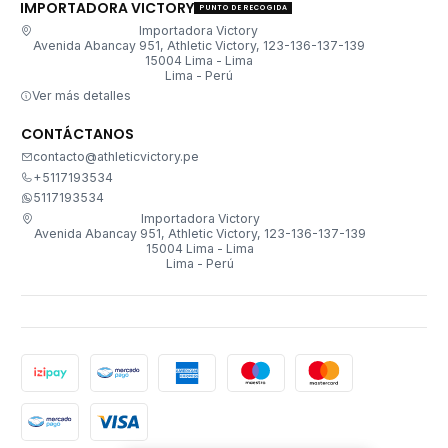
IMPORTADORA VICTORY
PUNTO DE RECOGIDA
Importadora Victory
Avenida Abancay 951, Athletic Victory, 123-136-137-139
15004 Lima - Lima
Lima - Perú
Ver más detalles
CONTÁCTANOS
contacto@athleticvictory.pe
+5117193534
5117193534
Importadora Victory
Avenida Abancay 951, Athletic Victory, 123-136-137-139
15004 Lima - Lima
Lima - Perú