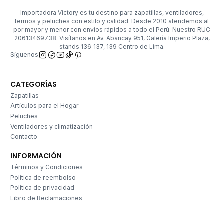
Importadora Victory es tu destino para zapatillas, ventiladores,
termos y peluches con estilo y calidad. Desde 2010 atendemos al
por mayor y menor con envíos rápidos a todo el Perú. Nuestro RUC
20613469738. Visítanos en Av. Abancay 951, Galería Imperio Plaza,
stands 136‑137, 139 Centro de Lima.
Síguenos
CATEGORÍAS
Zapatillas
Artículos para el Hogar
Peluches
Ventiladores y climatización
Contacto
INFORMACIÓN
Términos y Condiciones
Politica de reembolso
Política de privacidad
Libro de Reclamaciones