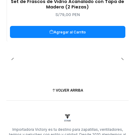
Set de Frascos de Vidrio Acanalado con Tapa de
Madera (2 Piezas)
S/79,00 PEN
Agregar al Carrito
VOLVER ARRIBA
Importadora Victory es tu destino para zapatillas, ventiladores,
termos y peluches con estilo y calidad. Desde 2010 atendemos al