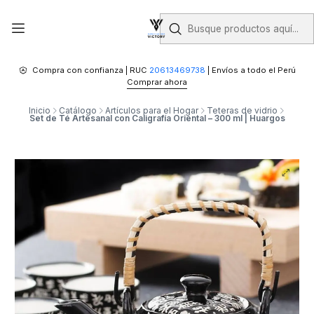
Compra con confianza | RUC
20613469738
| Envíos a todo el Perú
Comprar ahora
Inicio
Catálogo
Artículos para el Hogar
Teteras de vidrio
Set de Té Artesanal con Caligrafía Oriental – 300 ml | Huargos