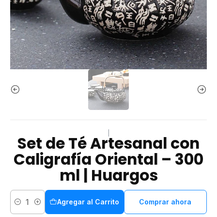
|
Set de Té Artesanal con
Caligrafía Oriental – 300
ml | Huargos
Agregar al Carrito
Comprar ahora
Cantidad