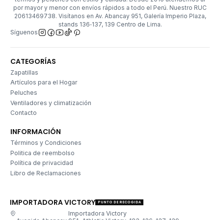
por mayor y menor con envíos rápidos a todo el Perú. Nuestro RUC
20613469738. Visítanos en Av. Abancay 951, Galería Imperio Plaza,
stands 136‑137, 139 Centro de Lima.
Síguenos
CATEGORÍAS
Zapatillas
Artículos para el Hogar
Peluches
Ventiladores y climatización
Contacto
INFORMACIÓN
Términos y Condiciones
Politica de reembolso
Política de privacidad
Libro de Reclamaciones
IMPORTADORA VICTORY
PUNTO DE RECOGIDA
Importadora Victory