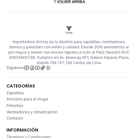
VOLVER ARRIBA
Importadora Victory es tu destino para zapatillas, ventiladores,
termos y peluches con estilo y calidad. Desde 2010 atendemos al
por mayor y menor con envíos rápidos a todo el Perú. Nuestro RUC
20613469738. Visítanos en Av. Abancay 951, Galería Imperio Plaza,
stands 136‑137, 139 Centro de Lima.
Síguenos
CATEGORÍAS
Zapatillas
Artículos para el Hogar
Peluches
Ventiladores y climatización
Contacto
INFORMACIÓN
Términos y Condiciones