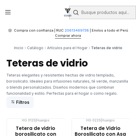
Compra con confianza | RUC
20613469738
| Envíos a todo el Perú
Comprar ahora
Inicio
Catálogo
Artículos para el Hogar
Teteras de vidrio
Teteras de vidrio
Teteras elegantes y resistentes hechas de vidrio templado,
borosilicato. Ideales para infusiones naturales, té verde, manzanilla
o blends personalizados. Diseños modernos que combinan
funcionalidad y estilo. Perfectas para el hogar o como regalo.
Filtros
HG 0125
|
Huargos
HG 0225
|
Huargos
Tetera de vidrio
Tetera de Vidrio
borosilicato con
Borosilicato con Asa