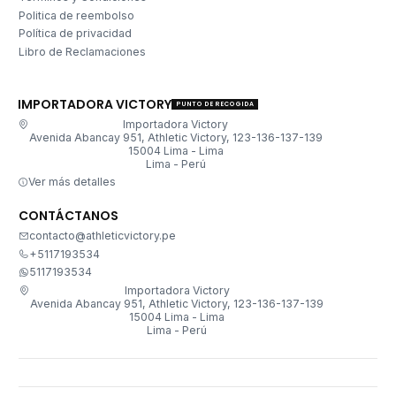
Politica de reembolso
Política de privacidad
Libro de Reclamaciones
IMPORTADORA VICTORY
PUNTO DE RECOGIDA
Importadora Victory
Avenida Abancay 951, Athletic Victory, 123-136-137-139
15004 Lima - Lima
Lima - Perú
Ver más detalles
CONTÁCTANOS
contacto@athleticvictory.pe
+5117193534
5117193534
Importadora Victory
Avenida Abancay 951, Athletic Victory, 123-136-137-139
15004 Lima - Lima
Lima - Perú