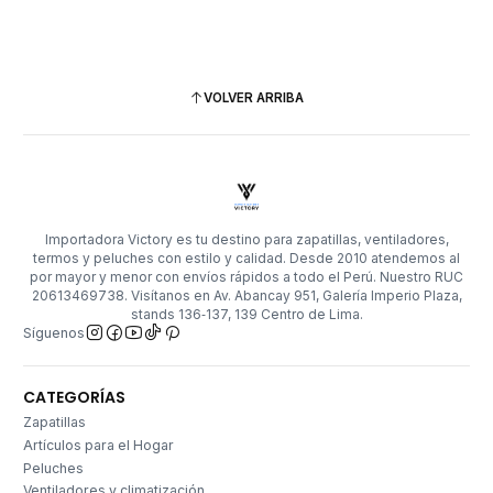
VOLVER ARRIBA
Importadora Victory es tu destino para zapatillas, ventiladores,
termos y peluches con estilo y calidad. Desde 2010 atendemos al
por mayor y menor con envíos rápidos a todo el Perú. Nuestro RUC
20613469738. Visítanos en Av. Abancay 951, Galería Imperio Plaza,
stands 136‑137, 139 Centro de Lima.
Síguenos
CATEGORÍAS
Zapatillas
Artículos para el Hogar
Peluches
Ventiladores y climatización