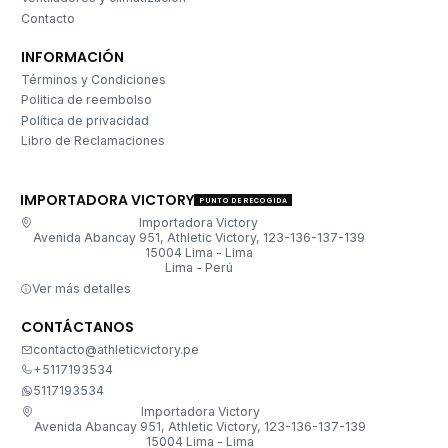
Contacto
INFORMACIÓN
Términos y Condiciones
Politica de reembolso
Política de privacidad
Libro de Reclamaciones
IMPORTADORA VICTORY
PUNTO DE RECOGIDA
Importadora Victory
Avenida Abancay 951, Athletic Victory, 123-136-137-139
15004 Lima - Lima
Lima - Perú
Ver más detalles
CONTÁCTANOS
contacto@athleticvictory.pe
+5117193534
5117193534
Importadora Victory
Avenida Abancay 951, Athletic Victory, 123-136-137-139
15004 Lima - Lima