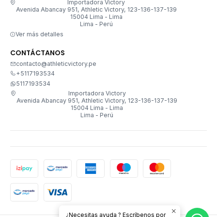
Importadora Victory
Avenida Abancay 951, Athletic Victory, 123-136-137-139
15004 Lima - Lima
Lima - Perú
Ver más detalles
CONTÁCTANOS
contacto@athleticvictory.pe
+5117193534
5117193534
Importadora Victory
Avenida Abancay 951, Athletic Victory, 123-136-137-139
15004 Lima - Lima
Lima - Perú
¿Necesitas ayuda ? Escríbenos por