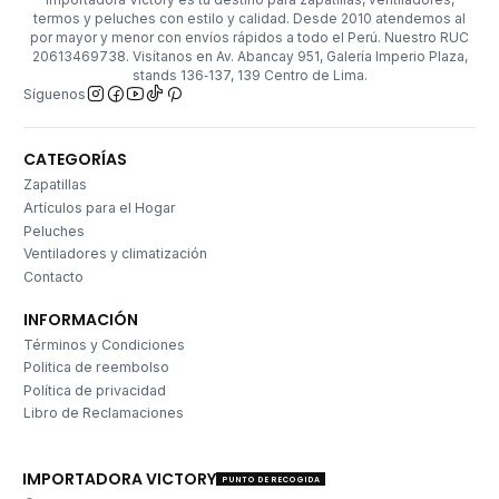
termos y peluches con estilo y calidad. Desde 2010 atendemos al
por mayor y menor con envíos rápidos a todo el Perú. Nuestro RUC
20613469738. Visítanos en Av. Abancay 951, Galería Imperio Plaza,
stands 136‑137, 139 Centro de Lima.
Síguenos
CATEGORÍAS
Zapatillas
Artículos para el Hogar
Peluches
Ventiladores y climatización
Contacto
INFORMACIÓN
Términos y Condiciones
Politica de reembolso
Política de privacidad
Libro de Reclamaciones
IMPORTADORA VICTORY
PUNTO DE RECOGIDA