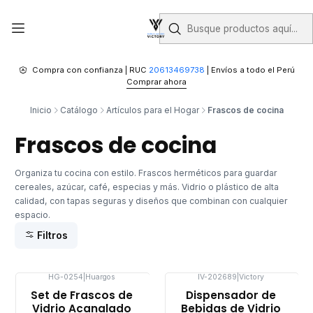
Compra con confianza | RUC
20613469738
| Envíos a todo el Perú
Comprar ahora
Inicio
Catálogo
Artículos para el Hogar
Frascos de cocina
Frascos de cocina
Organiza tu cocina con estilo. Frascos herméticos para guardar
cereales, azúcar, café, especias y más. Vidrio o plástico de alta
calidad, con tapas seguras y diseños que combinan con cualquier
espacio.
Filtros
HG-0254
|
Huargos
IV-202689
|
Victory
Set de Frascos de
Dispensador de
Vidrio Acanalado
Bebidas de Vidrio