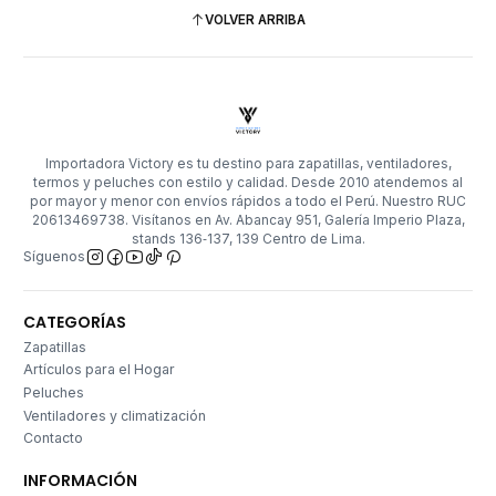
VOLVER ARRIBA
Importadora Victory es tu destino para zapatillas, ventiladores,
termos y peluches con estilo y calidad. Desde 2010 atendemos al
por mayor y menor con envíos rápidos a todo el Perú. Nuestro RUC
20613469738. Visítanos en Av. Abancay 951, Galería Imperio Plaza,
stands 136‑137, 139 Centro de Lima.
Síguenos
CATEGORÍAS
Zapatillas
Artículos para el Hogar
Peluches
Ventiladores y climatización
Contacto
INFORMACIÓN