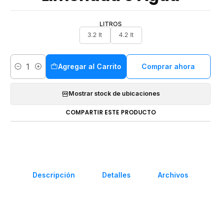
LITROS
3.2 lt
4.2 lt
Agregar al Carrito
Comprar ahora
Cantidad
Mostrar stock de ubicaciones
COMPARTIR ESTE PRODUCTO
Descripción
Detalles
Archivos