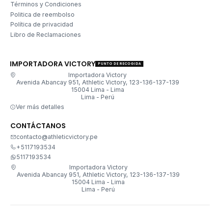
Términos y Condiciones
Politica de reembolso
Política de privacidad
Libro de Reclamaciones
IMPORTADORA VICTORY
PUNTO DE RECOGIDA
Importadora Victory
Avenida Abancay 951, Athletic Victory, 123-136-137-139
15004 Lima - Lima
Lima - Perú
Ver más detalles
CONTÁCTANOS
contacto@athleticvictory.pe
+5117193534
5117193534
Importadora Victory
Avenida Abancay 951, Athletic Victory, 123-136-137-139
15004 Lima - Lima
Lima - Perú