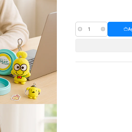
A
Cantidad