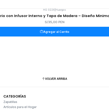
HG 0226
|
Huargos
rio con Infusor Interno y Tapa de Madera – Diseño Minim
S/35,00 PEN
Agregar al Carrito
VOLVER ARRIBA
CATEGORÍAS
Zapatillas
Artículos para el Hogar