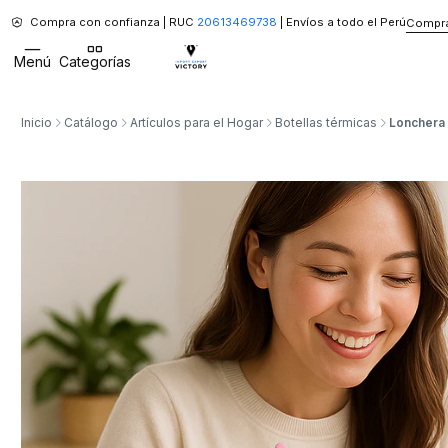
Compra con confianza | RUC
20613469738
| Envíos a todo el Perú
Compra
Menú
Categorías
Inicio
Catálogo
Artículos para el Hogar
Botellas térmicas
Lonchera 