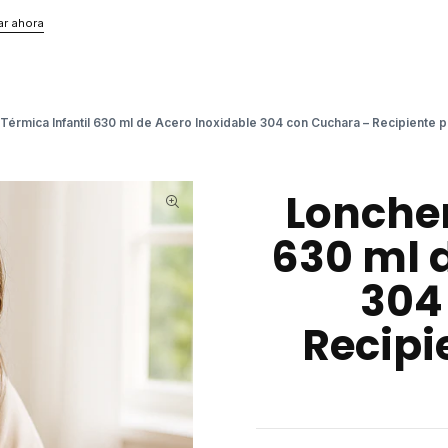
r ahora
Térmica Infantil 630 ml de Acero Inoxidable 304 con Cuchara – Recipiente 
Loncher
630 ml 
304
Recipi