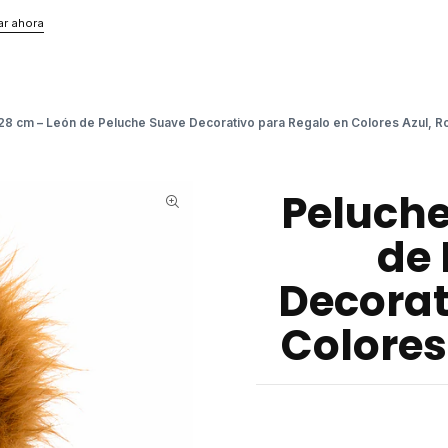
r ahora
28 cm – León de Peluche Suave Decorativo para Regalo en Colores Azul, R
Peluche
de 
Decorat
Colores