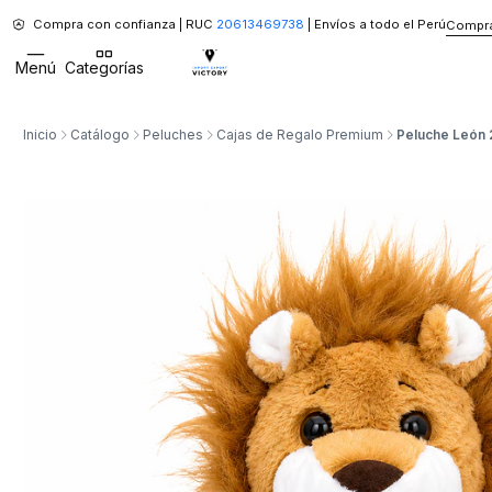
Compra con confianza | RUC
20613469738
| Envíos a todo el Perú
Compra
Menú
Categorías
Inicio
Catálogo
Peluches
Cajas de Regalo Premium
Peluche León 