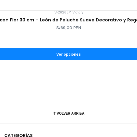
IV-2026671
|
Victory
con Flor 30 cm – León de Peluche Suave Decorativo y Reg
S/69,00 PEN
Ver opciones
VOLVER ARRIBA
CATEGORÍAS