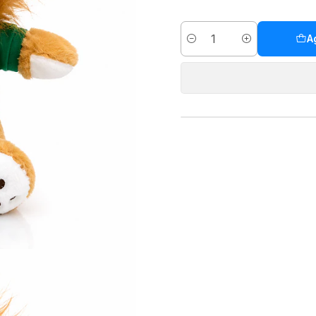
A
Cantidad