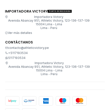
IMPORTADORA VICTORY
PUNTO DE RECOGIDA
Importadora Victory
Avenida Abancay 951, Athletic Victory, 123-136-137-139
15004 Lima - Lima
Lima - Perú
Ver más detalles
CONTÁCTANOS
contacto@athleticvictory.pe
+5117193534
5117193534
Importadora Victory
Avenida Abancay 951, Athletic Victory, 123-136-137-139
15004 Lima - Lima
Lima - Perú