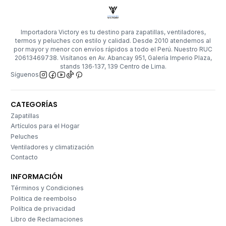
Importadora Victory es tu destino para zapatillas, ventiladores,
termos y peluches con estilo y calidad. Desde 2010 atendemos al
por mayor y menor con envíos rápidos a todo el Perú. Nuestro RUC
20613469738. Visítanos en Av. Abancay 951, Galería Imperio Plaza,
stands 136‑137, 139 Centro de Lima.
Síguenos
CATEGORÍAS
Zapatillas
Artículos para el Hogar
Peluches
Ventiladores y climatización
Contacto
INFORMACIÓN
Términos y Condiciones
Politica de reembolso
Política de privacidad
Libro de Reclamaciones