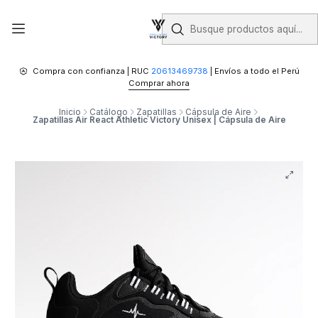
Compra con confianza | RUC
20613469738
| Envíos a todo el Perú
Comprar ahora
Inicio
Catálogo
Zapatillas
Cápsula de Aire
Zapatillas Air React Athletic Victory Unisex | Cápsula de Aire